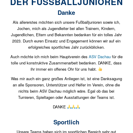
DER FUSSBALLJUNIOREN
Danke
Als allererstes möchten sich unsere Fußballjunioren sowie ich,
Jochen, mich als Jugendleiter bei allen Trainern, Kindern,
Jugendlichen, Eltern und Bekannten bedanken für ein tolles Jahr
2023. Durch euren Einsatz und Engagement können wir auf ein
erfolgreiches sportliches Jahr zurückblicken.
Auch möchte ich mich beim Hauptverein des
ASV Dachau
für die
tolle und konstruktive Zusammenarbeit bedanken. DANKE, dass
ihr immer ein offenes Ohr für uns habt.
Was mir auch ein ganz großes Anliegen ist, ist eine Danksagung
an alle Sponsoren, Unterstützer und Helfer im Verein, ohne die
nichts beim ASV Dachau möglich wäre. Egal ob das bei
Turnieren, Spieltagen oder Ausstattungen der Teams ist.
DANKE
Sportlich
Unsere Teams haben sich im sportlichen Bereich sehr gut