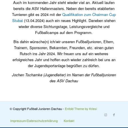
Auch im kommenden Jahr steht wieder viel an. Aktuell laufen
bereits die ASV Hallenmasters. Neben den bereits etablierten
Turnieren gibt es 2024 mit der
Qualifikation zum Chairman Cup
Stubai
(13.04.2024) auch ein neues Highlight. Daneben stehen
wieder diverse Sichtungstage, Leistungsvergleiche und
Fußballcamps auf dem Programm.
Bis dahin wünsche(n) ich/wir unseren Fußballjunioren, Eltern,
Trainern, Sponsoren, Bekannten, Freunden, etc. einen guten
Rutsch ins Jahr 2024. Wir freuen uns auf ein weiteres
erfolgreiches Jahr und hoffen euch wieder zahlreich bei uns an
der Jugendsportanlage begrüßen zu dürfen.
Jochen Tscharnke (Jugendleiter) im Namen der Fußballjunioren
des ASV Dachau
© Copyright Fußball Junioren Dachau -
Enfold Theme by Kriesi
Impressum/Datenschutzerklärung
Kontakt