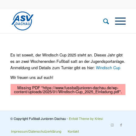
Es ist soweit, der Windisch Cup 2025 steht an. Dieses Jahr gibt
es an zwei Wochenenden Fußball satt an der Jugendsportanlage.
Anmeldung und Details zum Turnier gibt es hier:
Windisch Cup
Wir freuen uns auf euch!
Missing PDF "https://www.fussballjunioren-dachau.de/wp-
content/uploads/2025/01/Windisch-Cup_2025_Einladung.pdf".
© Copyright Fußball Junioren Dachau -
Enfold Theme by Kriesi
Impressum/Datenschutzerklärung
Kontakt