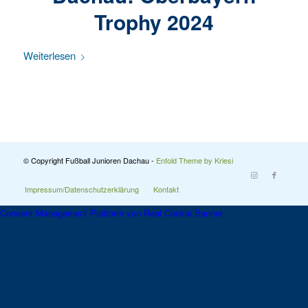
Trophy 2024
Weiterlesen
© Copyright Fußball Junioren Dachau -
Enfold Theme by Kriesi
Impressum/Datenschutzerklärung
Kontakt
Consent Management Platform von Real Cookie Banner