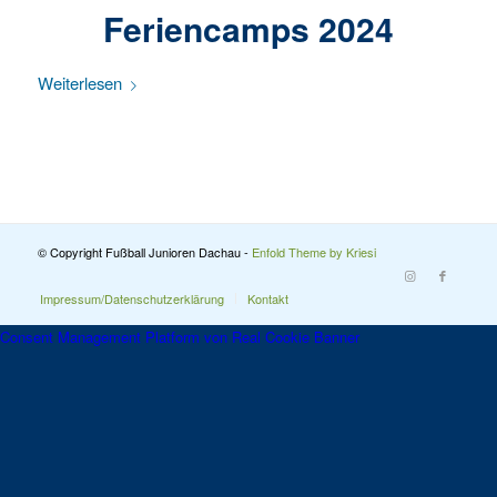
Feriencamps 2024
Weiterlesen
© Copyright Fußball Junioren Dachau -
Enfold Theme by Kriesi
Impressum/Datenschutzerklärung
Kontakt
Consent Management Platform von Real Cookie Banner